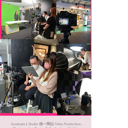
Soulmate L Studio 係一間以 Video Production ,