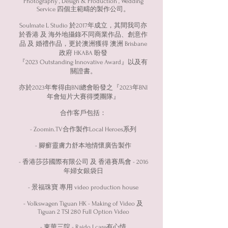
Photography , Design & Production , Wedding
Service 四個主範疇的製作公司。
Soulmate L Studio 於2017年成立，其間我司亦
於香港 及 海外地攝錄不同商業作品、創意作
品 及 婚禮作品，更於澳洲獲得 澳洲 Brisbane
政府 HKABA 盼發
『2023 Outstanding Innovative Award』以及有
關證書。
亦於2023年奪得由BNI總會盼發之『2023年BNI
年會短片大賽得獎團隊』
合作客戶包括：
- Zoomin.TV合作製作Local Heroes系列
- 腳癬靈膚力舒本地情懷廣告製作
- 香港莎莎國際有限公司 及 香港賽馬會 - 2016
年婦女銀袋日
- 景福珠寶 專用 video production house
- Volkswagen Tiguan HK - Making of Video 及
Tiguan 2 TSI 280 Full Option Video
- 東華三院 - Raido I care有心情