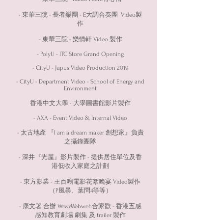
- 東華三院 - 長者樂團 - E大調合奏團 Video製
作
- 東華三院 - 樂情軒 Video 製作
- PolyU - ITC Store Grand Opening
- CityU - Japus Video Production 2019
- CityU - Department Video - School of Energy and
Environment
香港中文大學 - 大學圖書館影片製作
- AXA - Event Video & Internal Video
- 太古地產 『I am a dream maker 創想家』負責
之攝錄團隊
- 深井『光屋』影片製作 - 提供居住單位及香
港低收入家庭之計劃
- 東方影業 - 王百鳴電影花絮晚宴 Video製作
（P風暴、葉問4等等）
- 康文署 合辦 WeweWebweb合家歡 - 香港五感
感知教育劇場 劇集 及 trailer 製作