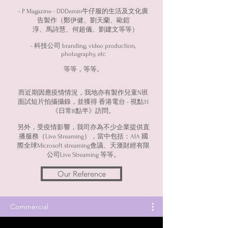
- P Magazine - DDDemin牛仔服的生活及文化廣
告製作（鄭伊健、劉天蘭、歐鎧
淳、馬詩慧、何超儀、劉建文等等）
- 科技公司 branding, video production,
photography, etc
等等，等等。
而近期因應疫情情況，我地亦有製作兒童N班
面試短片拍攝攝錄，並獲得 香港電台 - 視點31
《日常8點半》訪問。
另外，受疫情影響，我司亦為不少企業提供直
播服務（Live Streaming），當中包括：AIA 國
際全球Microsoft streaming會議、天滙財經有限
公司Live Streaming 等等。
Our Reference
Commercial